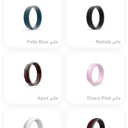
خاتم Nebula
خاتم Felis Blue
خاتم Draco Pink
خاتم Apex