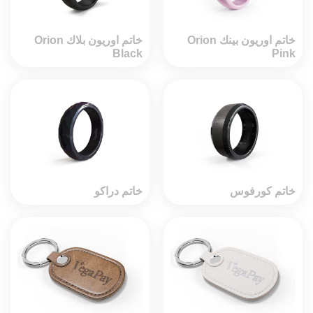
خاتم اوريون بينك Orion
خاتم اوريون بلاك Orion
Black
Pink
خاتم كورفوس
خاتم دراكو