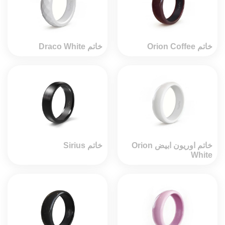
خاتم Orion Coffee
خاتم Draco White
خاتم اوريون ابيض Orion
خاتم Sirius
White